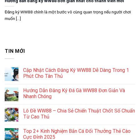
Hướng dẫn đăng ký WW88 đơn giản nhất cho thành viên mới
Đăng ký WW88 chính là một bước vô cùng quan trọng nếu người chơi
muốn [...]
TIN MỚI
Cập Nhật Cách Đăng Ký WW88 Dễ Dàng Trong 1
Phút Cho Tân Thủ
Hướng Dẫn Đăng Ký Đá Gà WW88 Đơn Giản Và
Nhanh Chóng
Lô Đề WW88 – Chia Sẻ Chiến Thuật Chốt Số Chuẩn
Từ Cao Thủ
Top 2+ Kinh Nghiệm Bắn Cá Đổi Thưởng Thẻ Cào
Cực Đỉnh 2025