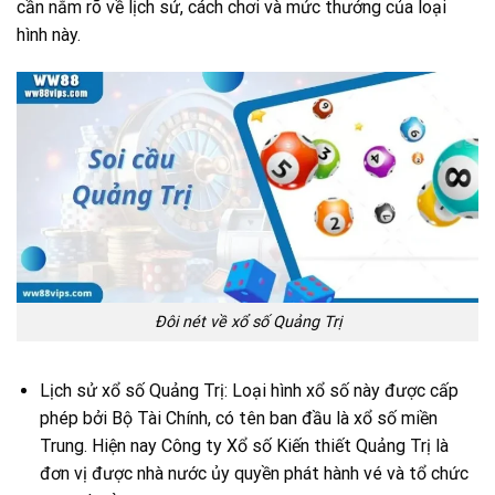
cần nắm rõ về lịch sử, cách chơi và mức thưởng của loại
hình này.
Đôi nét về xổ số Quảng Trị
Lịch sử xổ số Quảng Trị: Loại hình xổ số này được cấp
phép bởi Bộ Tài Chính, có tên ban đầu là xổ số miền
Trung. Hiện nay Công ty Xổ số Kiến thiết Quảng Trị là
đơn vị được nhà nước ủy quyền phát hành vé và tổ chức