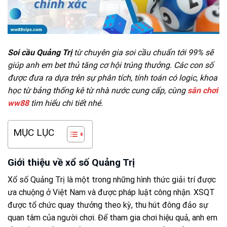
Soi cầu Quảng Trị
từ chuyên gia soi cầu chuẩn tới 99% sẽ
giúp anh em bet thủ tăng cơ hội trúng thưởng. Các con số
được đưa ra dựa trên sự phân tích, tính toán có logic, khoa
học từ bảng thống kê từ nhà nước cung cấp, cùng
sân chơi
ww88
tìm hiểu chi tiết nhé.
MỤC LỤC
Giới thiệu về xổ số Quảng Trị
Xổ số Quảng Trị là một trong những hình thức giải trí được
ưa chuộng ở Việt Nam và được pháp luật công nhận. XSQT
được tổ chức quay thưởng theo kỳ, thu hút đông đảo sự
quan tâm của người chơi. Để tham gia chơi hiệu quả, anh em