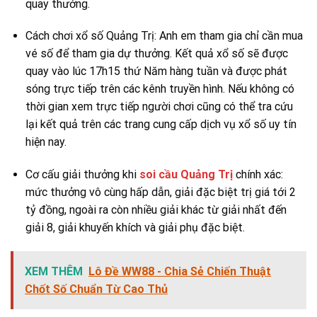
quay thưởng.
Cách chơi xổ số Quảng Trị: Anh em tham gia chỉ cần mua
vé số để tham gia dự thưởng. Kết quả xổ số sẽ được
quay vào lúc 17h15 thứ Năm hàng tuần và được phát
sóng trực tiếp trên các kênh truyền hình. Nếu không có
thời gian xem trực tiếp người chơi cũng có thể tra cứu
lại kết quả trên các trang cung cấp dịch vụ xổ số uy tín
hiện nay.
Cơ cấu giải thưởng khi
soi cầu Quảng Trị
chính xác:
mức thưởng vô cùng hấp dẫn, giải đặc biệt trị giá tới 2
tỷ đồng, ngoài ra còn nhiều giải khác từ giải nhất đến
giải 8, giải khuyến khích và giải phụ đặc biệt.
XEM THÊM
Lô Đề WW88 - Chia Sẻ Chiến Thuật
Chốt Số Chuẩn Từ Cao Thủ