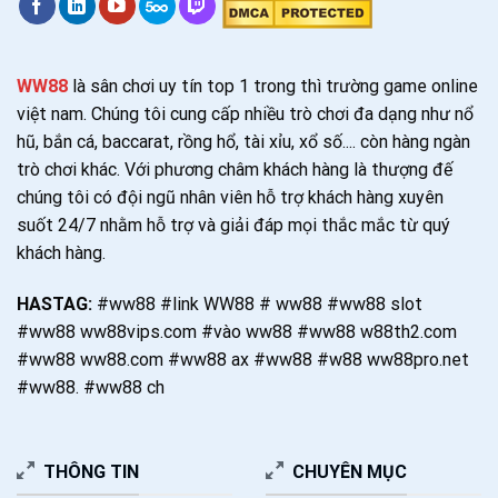
WW88
là sân chơi uy tín top 1 trong thì trường game online
việt nam. Chúng tôi cung cấp nhiều trò chơi đa dạng như nổ
hũ, bắn cá, baccarat, rồng hổ, tài xỉu, xổ số.... còn hàng ngàn
trò chơi khác. Với phương châm khách hàng là thượng đế
chúng tôi có đội ngũ nhân viên hỗ trợ khách hàng xuyên
suốt 24/7 nhằm hỗ trợ và giải đáp mọi thắc mắc từ quý
khách hàng.
HASTAG:
#ww88 #link WW88 #
ww88 #ww88 slot
#ww88 ww88vips.com #vào ww88 #ww88 w88th2.com
#ww88 ww88.com #ww88 ax #ww88 #w88 ww88pro.net
#ww88. #ww88 ch
THÔNG TIN
CHUYÊN MỤC