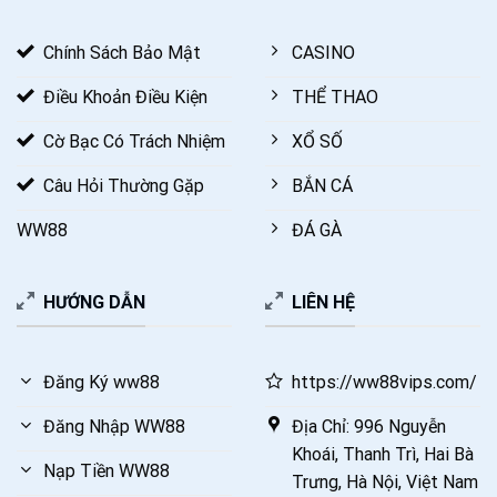
Chính Sách Bảo Mật
CASINO
Điều Khoản Điều Kiện
THỂ THAO
Cờ Bạc Có Trách Nhiệm
XỔ SỐ
Câu Hỏi Thường Gặp
BẮN CÁ
WW88
ĐÁ GÀ
HƯỚNG DẪN
LIÊN HỆ
Đăng Ký ww88
https://ww88vips.com/
Đăng Nhập WW88
Địa Chỉ: 996 Nguyễn
Khoái, Thanh Trì, Hai Bà
Nạp Tiền WW88
Trưng, Hà Nội, Việt Nam