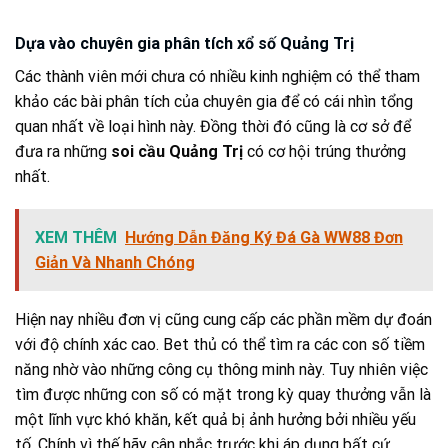
Dựa vào chuyên gia phân tích xổ số Quảng Trị
Các thành viên mới chưa có nhiều kinh nghiệm có thể tham
khảo các bài phân tích của chuyên gia để có cái nhìn tổng
quan nhất về loại hình này. Đồng thời đó cũng là cơ sở để
đưa ra những
soi cầu Quảng Trị
có cơ hội trúng thưởng
nhất.
XEM THÊM
Hướng Dẫn Đăng Ký Đá Gà WW88 Đơn
Giản Và Nhanh Chóng
Hiện nay nhiều đơn vị cũng cung cấp các phần mềm dự đoán
với độ chính xác cao. Bet thủ có thể tìm ra các con số tiềm
năng nhờ vào những công cụ thông minh này. Tuy nhiên việc
tìm được những con số có mặt trong kỳ quay thưởng vẫn là
một lĩnh vực khó khăn, kết quả bị ảnh hưởng bởi nhiều yếu
tố. Chính vì thế hãy cân nhắc trước khi áp dụng bất cứ