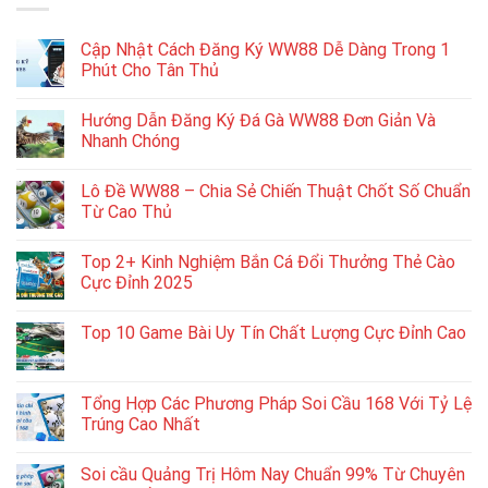
Cập Nhật Cách Đăng Ký WW88 Dễ Dàng Trong 1
Phút Cho Tân Thủ
Hướng Dẫn Đăng Ký Đá Gà WW88 Đơn Giản Và
Nhanh Chóng
Lô Đề WW88 – Chia Sẻ Chiến Thuật Chốt Số Chuẩn
Từ Cao Thủ
Top 2+ Kinh Nghiệm Bắn Cá Đổi Thưởng Thẻ Cào
Cực Đỉnh 2025
Top 10 Game Bài Uy Tín Chất Lượng Cực Đỉnh Cao
Tổng Hợp Các Phương Pháp Soi Cầu 168 Với Tỷ Lệ
Trúng Cao Nhất
Soi cầu Quảng Trị Hôm Nay Chuẩn 99% Từ Chuyên