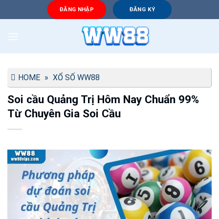
Skip
ĐĂNG NHẬP
ĐĂNG KÝ
to
content
HOME
»
XỔ SỐ WW88
Soi cầu Quảng Trị Hôm Nay Chuẩn 99%
Từ Chuyên Gia Soi Cầu