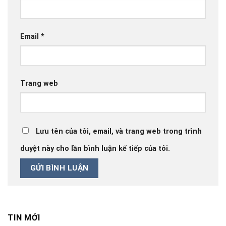
Email
*
Trang web
Lưu tên của tôi, email, và trang web trong trình
duyệt này cho lần bình luận kế tiếp của tôi.
TIN MỚI