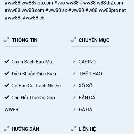
#ww88 ww88vips.com #vào ww88 #ww88 w88th2.com
#ww88 ww88.com #ww88 ax #ww88 #w88 ww88pro.net
#ww88. #ww88 ch
THÔNG TIN
CHUYÊN MỤC
Chính Sách Bảo Mật
CASINO
Điều Khoản Điều Kiện
THỂ THAO
Cờ Bạc Có Trách Nhiệm
XỔ SỐ
Câu Hỏi Thường Gặp
BẮN CÁ
WW88
ĐÁ GÀ
HƯỚNG DẪN
LIÊN HỆ