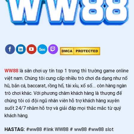
WW88
là sân chơi uy tín top 1 trong thì trường game online
việt nam. Chúng tôi cung cấp nhiều trò chơi đa dạng như nổ
hũ, bắn cá, baccarat, rồng hổ, tài xỉu, xổ số.... còn hàng ngàn
trò chơi khác. Với phương châm khách hàng là thượng đế
chúng tôi có đội ngũ nhân viên hỗ trợ khách hàng xuyên
suốt 24/7 nhằm hỗ trợ và giải đáp mọi thắc mắc từ quý
khách hàng.
HASTAG:
#ww88 #link WW88 #
ww88 #ww88 slot