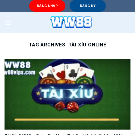
Skip
ĐĂNG NHẬP
ĐĂNG KÝ
to
content
TAG ARCHIVES:
TÀI XỈU ONLINE