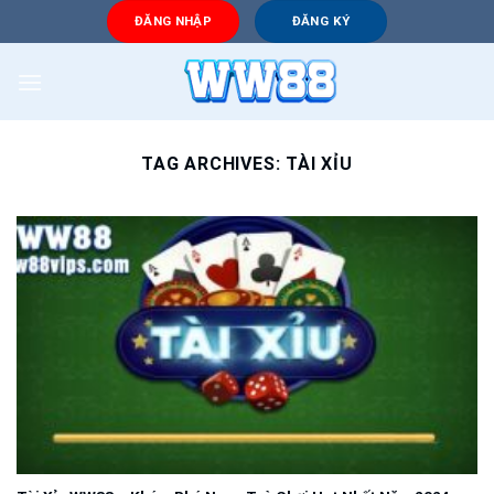
Skip
ĐĂNG NHẬP
ĐĂNG KÝ
to
content
TAG ARCHIVES:
TÀI XỈU