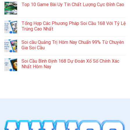
Top 10 Game Bài Uy Tín Chất Lượng Cực Đỉnh Cao
Tổng Hợp Các Phương Pháp Soi Cầu 168 Với Tỷ Lệ
Trúng Cao Nhất
Soi cầu Quảng Trị Hôm Nay Chuẩn 99% Từ Chuyên
Gia Soi Cầu
Soi Cầu Bình Định 168 Dự Đoán Xổ Số Chính Xác
Nhất Hôm Nay