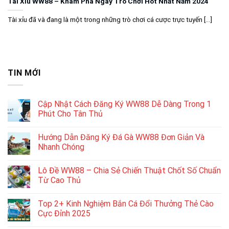
Tài Xỉu WW88 – Khám Phá Ngay Trò Chơi Hot Nhất Năm 2024
Tài xỉu đã và đang là một trong những trò chơi cá cược trực tuyến [...]
TIN MỚI
Cập Nhật Cách Đăng Ký WW88 Dễ Dàng Trong 1
Phút Cho Tân Thủ
Hướng Dẫn Đăng Ký Đá Gà WW88 Đơn Giản Và
Nhanh Chóng
Lô Đề WW88 – Chia Sẻ Chiến Thuật Chốt Số Chuẩn
Từ Cao Thủ
Top 2+ Kinh Nghiệm Bắn Cá Đổi Thưởng Thẻ Cào
Cực Đỉnh 2025