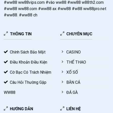
#ww88 ww88vips.com #vào ww88 #ww88 w88th2.com
#ww88 ww88.com #ww88 ax #ww88 #w88 ww88pro.net
#ww88. #ww88 ch
THÔNG TIN
CHUYÊN MỤC
Chính Sách Bảo Mật
CASINO
Điều Khoản Điều Kiện
THỂ THAO
Cờ Bạc Có Trách Nhiệm
XỔ SỐ
Câu Hỏi Thường Gặp
BẮN CÁ
WW88
ĐÁ GÀ
HƯỚNG DẪN
LIÊN HỆ