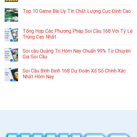
Top 10 Game Bài Uy Tín Chất Lượng Cực Đỉnh Cao
Tổng Hợp Các Phương Pháp Soi Cầu 168 Với Tỷ Lệ
Trúng Cao Nhất
Soi cầu Quảng Trị Hôm Nay Chuẩn 99% Từ Chuyên
Gia Soi Cầu
Soi Cầu Bình Định 168 Dự Đoán Xổ Số Chính Xác
Nhất Hôm Nay