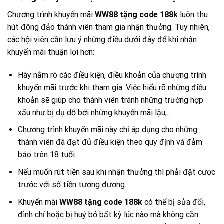
Chương trình khuyến mãi
WW88 tặng code 188k
luôn thu
hút đông đảo thành viên tham gia nhận thưởng. Tuy nhiên,
các hội viên cần lưu ý những điều dưới đây để khi nhận
khuyến mãi thuận lợi hơn:
Hãy nắm rõ các điều kiện, điều khoản của chương trình
khuyến mãi trước khi tham gia. Việc hiểu rõ những điều
khoản sẽ giúp cho thành viên tránh những trường hợp
xấu như bị dụ dỗ bởi những khuyến mãi lậu,…
Chương trình khuyến mãi này chỉ áp dụng cho những
thành viên đã đạt đủ điều kiện theo quy định và đảm
bảo trên 18 tuổi.
Nếu muốn rút tiền sau khi nhận thưởng thì phải đặt cược
trước với số tiền tương đương.
Khuyến mãi
WW88 tặng code 188k
có thể bị sửa đổi,
đình chỉ hoặc bị huỷ bỏ bất kỳ lúc nào mà không cần