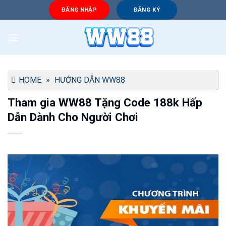
Skip
ĐĂNG NHẬP
ĐĂNG KÝ
to
content
HOME
»
HƯỚNG DẪN WW88
Tham gia WW88 Tặng Code 188k Hấp
Dẫn Dành Cho Người Chơi