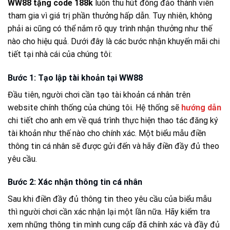
WW88 tặng code 188k
luôn thu hút đông đảo thành viên
tham gia vì giá trị phần thưởng hấp dẫn. Tuy nhiên, không
phải ai cũng có thể nắm rõ quy trình nhận thưởng như thế
nào cho hiệu quả. Dưới đây là các bước nhận khuyến mãi chi
tiết tại nhà cái của chúng tôi:
Bước 1: Tạo lập tài khoản tại WW88
Đầu tiên, người chơi cần tạo tài khoản cá nhân trên
website chính thống của chúng tôi. Hệ thống sẽ
hướng dẫn
chi tiết cho anh em về quá trình thực hiện thao tác đăng ký
tài khoản như thế nào cho chính xác. Một biểu mẫu điền
thông tin cá nhân sẽ được gửi đến và hãy điền đầy đủ theo
yêu cầu.
Bước 2: Xác nhận thông tin cá nhân
Sau khi điền đầy đủ thông tin theo yêu cầu của biểu mẫu
thì người chơi cần xác nhận lại một lần nữa. Hãy kiểm tra
xem những thông tin mình cung cấp đã chính xác và đầy đủ