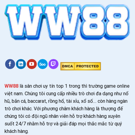
WW88
là sân chơi uy tín top 1 trong thì trường game online
việt nam. Chúng tôi cung cấp nhiều trò chơi đa dạng như nổ
hũ, bắn cá, baccarat, rồng hổ, tài xỉu, xổ số.... còn hàng ngàn
trò chơi khác. Với phương châm khách hàng là thượng đế
chúng tôi có đội ngũ nhân viên hỗ trợ khách hàng xuyên
suốt 24/7 nhằm hỗ trợ và giải đáp mọi thắc mắc từ quý
khách hàng.