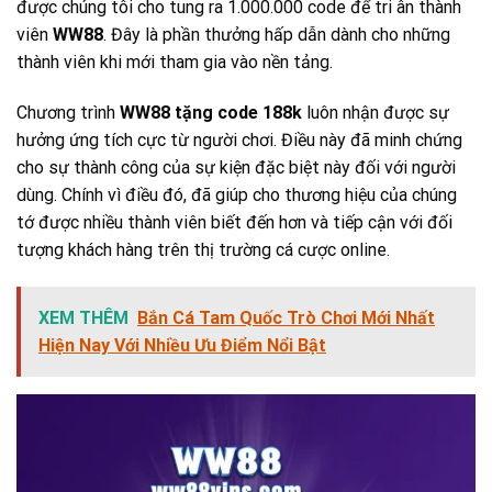
được chúng tôi cho tung ra 1.000.000 code để tri ân thành
viên
WW88
. Đây là phần thưởng hấp dẫn dành cho những
thành viên khi mới tham gia vào nền tảng.
Chương trình
WW88 tặng code 188k
luôn nhận được sự
hưởng ứng tích cực từ người chơi. Điều này đã minh chứng
cho sự thành công của sự kiện đặc biệt này đối với người
dùng. Chính vì điều đó, đã giúp cho thương hiệu của chúng
tớ được nhiều thành viên biết đến hơn và tiếp cận với đối
tượng khách hàng trên thị trường cá cược online.
XEM THÊM
Bắn Cá Tam Quốc Trò Chơi Mới Nhất
Hiện Nay Với Nhiều Ưu Điểm Nổi Bật