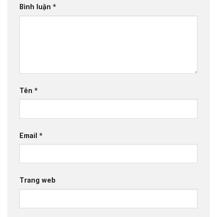
Bình luận
*
Tên
*
Email
*
Trang web