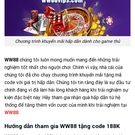
Chương trình khuyến mãi hấp dẫn dành cho game thủ
WW88
chúng tôi luôn mong muốn mang đến những trải
nghiệm tốt nhất cho người chơi. Chính vì vậy, nhà cái của
chúng tôi đã cho chạy chương trình khuyến mãi tặng mã
code với giá trị hấp dẫn. Chúng tôi tin rằng đây là sự đầu tư
chính đáng vì đã làm hài lòng khách hàng khi trải nghiệm sự
kiện đặc biệt này. Hãy tham gia nhận quà hấp dẫn từ hệ
thống để tăng thêm vốn cược của mình khi trải nghiệm tại
WW88
.
Hướng dẫn tham gia WW88 tặng code 188K