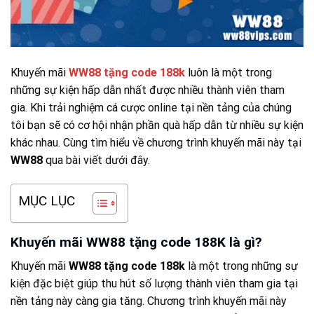
Khuyến mãi
WW88 tặng code 188k
luôn là một trong
những sự kiện hấp dẫn nhất được nhiều thành viên tham
gia. Khi trải nghiệm cá cược online tại nền tảng của chúng
tôi bạn sẽ có cơ hội nhận phần quà hấp dẫn từ nhiều sự kiện
khác nhau. Cùng tìm hiểu về chương trình khuyến mãi này tại
WW88
qua bài viết dưới đây.
MỤC LỤC
Khuyến mãi WW88 tặng code 188K là gì?
Khuyến mãi
WW88 tặng code 188k
là một trong những sự
kiện đặc biệt giúp thu hút số lượng thành viên tham gia tại
nền tảng này càng gia tăng. Chương trình khuyến mãi này